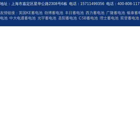
地址：上海市嘉定区星华公路2308号6栋 电话：15711499356 电话：400-808-117
友情链接：
英国KE蓄电池
劲博蓄电池
丰日蓄电池
西力蓄电池
广隆蓄电池
银泰蓄
电池
中大电通蓄电池
光宇蓄电池
圣阳蓄电池
CSB蓄电池
理士蓄电池
双登蓄电池