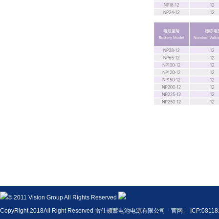
© 2011 Vision Group All Rights Reserved
CopyRight 2018All Right Reserved 雷仕顿蓄电池电源有限公司「官网」 ICP:08118