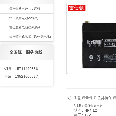
雷仕顿蓄电池12V系列
雷仕顿蓄电池2V系列
雷仕顿蓄电池胶体系列
雷仕顿合作品牌（欧怡克电池）
全国统一服务热线
销售：15711499356
售后：13521668827
良知生意 质量保证 值得信任 
品牌：
雷仕顿蓄电池
型号：
NP4-12
电压：12V